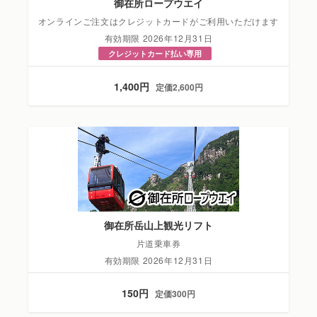
御在所ロープウエイ
オンラインご注文はクレジットカードがご利用いただけます
有効期限 2026年12月31日
クレジットカード払い専用
1,400円
定価2,600円
御在所岳山上観光リフト
片道乗車券
有効期限 2026年12月31日
150円
定価300円