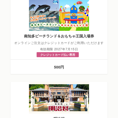
南知多ビーチランド＆おもちゃ王国入場券
オンラインご注文はクレジットカードがご利用いただけます
有効期限 2027年7月15日
クレジットカード払い専用
500円