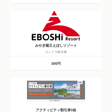
みやぎ蔵王えぼしリゾート
ゴンドラ割引券
300円
アクティビティ割引券3枚