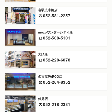
名駅広小路店
052-581-2257
mozoワンダーシティ店
052-508-5101
大須店
052-228-6078
名古屋PARCO店
052-264-8352
伏見店
052-218-2331