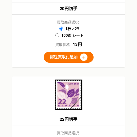
20円切手
買取商品選択
1枚 バラ
100面 シート
13円
買取価格
郵送買取に追加
22円切手
買取商品選択