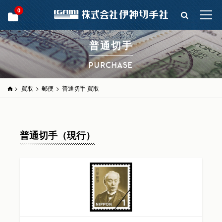
0
普通切手
PURCHASE
>
買取
>
郵便
>
普通切手 買取
普通切手（現行）