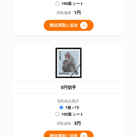
100面 シート
1円
買取価格
郵送買取に追加
5円切手
買取商品選択
1枚 バラ
100面 シート
3円
買取価格
郵送買取に追加