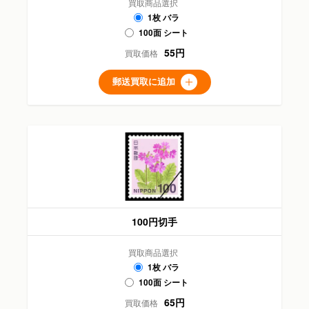
買取商品選択
1枚 バラ
100面 シート
55円
買取価格
郵送買取に追加
100円切手
買取商品選択
1枚 バラ
100面 シート
65円
買取価格