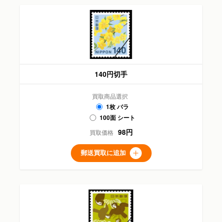
140円切手
買取商品選択
1枚 バラ
100面 シート
98円
買取価格
郵送買取に追加