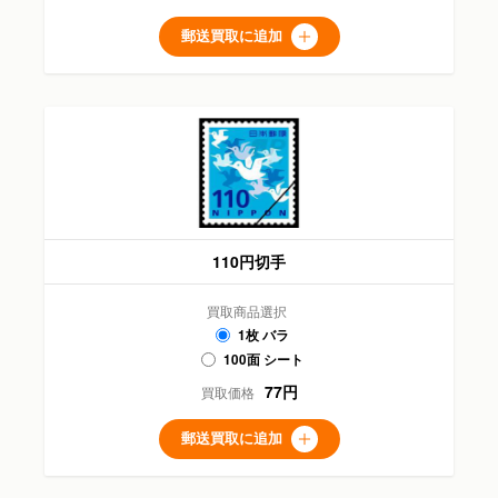
郵送買取に追加
110円切手
買取商品選択
1枚 バラ
100面 シート
77円
買取価格
郵送買取に追加