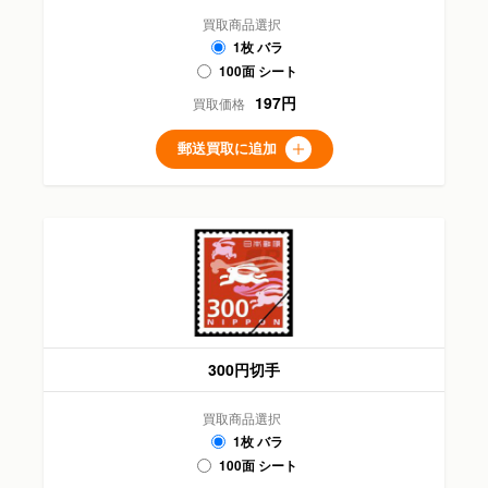
買取商品選択
1枚 バラ
100面 シート
197円
買取価格
郵送買取に追加
300円切手
買取商品選択
1枚 バラ
100面 シート