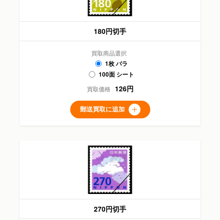
180円切手
買取商品選択
1枚 バラ
100面 シート
126円
買取価格
郵送買取に追加
270円切手