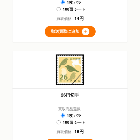
1枚 バラ
100面 シート
14円
買取価格
郵送買取に追加
26円切手
買取商品選択
1枚 バラ
100面 シート
16円
買取価格