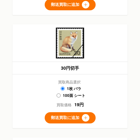
郵送買取に追加
30円切手
買取商品選択
1枚 バラ
100面 シート
19円
買取価格
郵送買取に追加