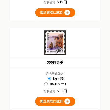
219円
買取価格
郵送買取に追加
350円切手
買取商品選択
1枚 バラ
100面 シート
255円
買取価格
郵送買取に追加