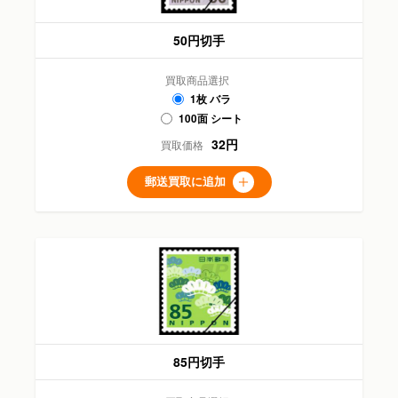
50円切手
買取商品選択
1枚 バラ
100面 シート
32円
買取価格
郵送買取に追加
85円切手