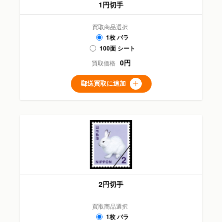
1円切手
買取商品選択
1枚 バラ
100面 シート
0円
買取価格
郵送買取に追加
2円切手
買取商品選択
1枚 バラ