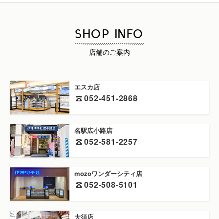
SHOP INFO
店舗のご案内
エスカ店
052-451-2868
名駅広小路店
052-581-2257
mozoワンダーシティ店
052-508-5101
大須店