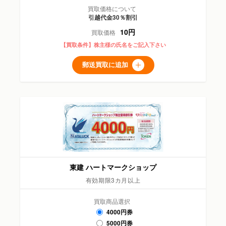
買取価格について
引越代金30％割引
10円
買取価格
【買取条件】株主様の氏名をご記入下さい
郵送買取に追加
東建 ハートマークショップ
有効期限3カ月以上
買取商品選択
4000円券
5000円券