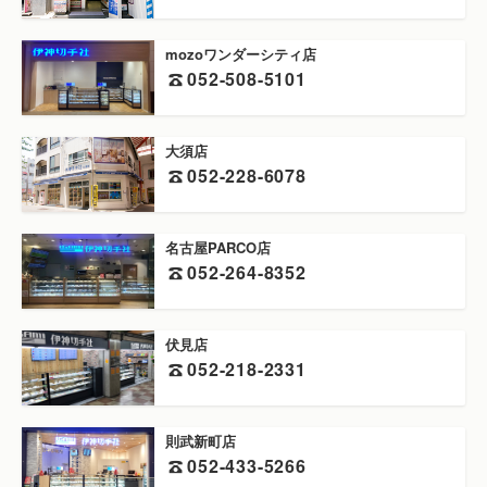
mozoワンダーシティ店
052-508-5101
大須店
052-228-6078
名古屋PARCO店
052-264-8352
伏見店
052-218-2331
則武新町店
052-433-5266