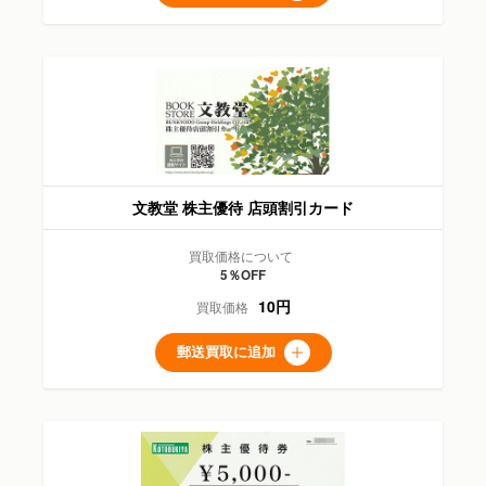
文教堂 株主優待 店頭割引カード
買取価格について
5％OFF
10円
買取価格
郵送買取に追加