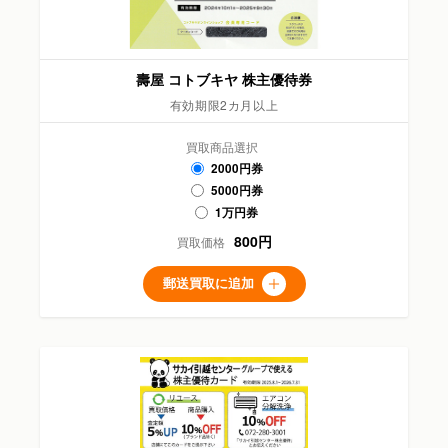
壽屋 コトブキヤ 株主優待券
有効期限2カ月以上
買取商品選択
2000円券
5000円券
1万円券
800円
買取価格
郵送買取に追加