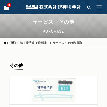
0
サービス・その他
PURCHASE
>
買取
>
株主優待券（業種別）
>
サービス・その他 買取
その他