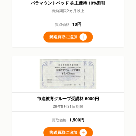
パラマウントベッド 株主優待 10%割引
有効期限2カ月以上
10円
買取価格
郵送買取に追加
市進教育グループ受講料 5000円
26年8月31日期限
1,500円
買取価格
郵送買取に追加