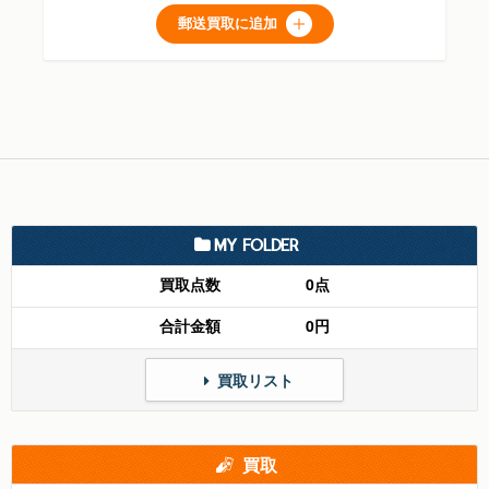
郵送買取に追加
MY FOLDER
買取点数
0点
合計金額
0円
買取リスト
買取