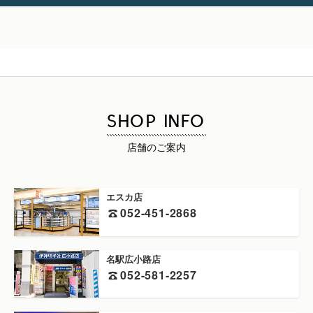
SHOP INFO
店舗のご案内
エスカ店
052-451-2868
名駅広小路店
052-581-2257