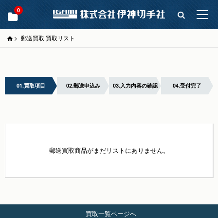
0
>
郵送買取 買取リスト
01.買取項目
02.郵送申込み
03.入力内容の確認
04.受付完了
郵送買取商品がまだリストにありません。
買取一覧ページへ