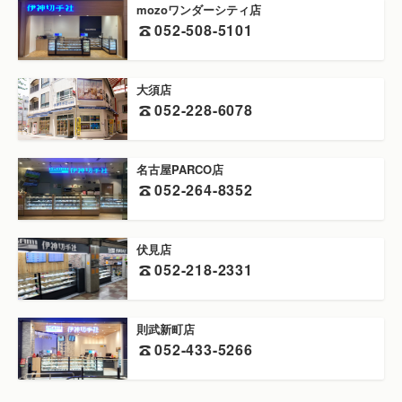
mozoワンダーシティ店
052-508-5101
大須店
052-228-6078
名古屋PARCO店
052-264-8352
伏見店
052-218-2331
則武新町店
052-433-5266