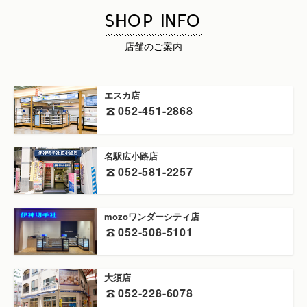
SHOP INFO
店舗のご案内
エスカ店
052-451-2868
名駅広小路店
052-581-2257
mozoワンダーシティ店
052-508-5101
大須店
052-228-6078