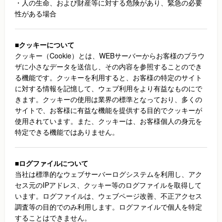
・人の生命、および財産等に対する危険があり、緊急の必要
性がある場合
■クッキーについて
クッキー（Cookie）とは、WEBサーバーからお客様のブラウ
ザに小さなデータを送信し、その内容を参照することのでき
る機能です。クッキーを利用すると、お客様の特定のサイト
に対する情報を記憶して、ウェブ利用をより有益なものにで
きます。クッキーの使用は業界の標準となっており、多くの
サイトで、お客様に有益な機能を提供する目的でクッキーが
使用されています。また、クッキーは、お客様個人の身元を
特定できる機能ではありません。
■ログファイルについて
当社は標準的なウェブサーバーログシステムを利用し、アク
セス元のIPアドレス、クッキー等のログファイルを取得して
います。ログファイルは、ウェブページ改善、不正アクセス
調査等の目的でのみ利用します。ログファイルで個人を特定
することはできません。