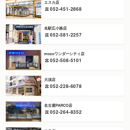
エスカ店
052-451-2868
名駅広小路店
052-581-2257
mozoワンダーシティ店
052-508-5101
大須店
052-228-6078
名古屋PARCO店
052-264-8352