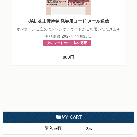
JAL 株主優待券 発券用コード メール送信
オンラインご注文はクレジットカードがご利用いただけます
有効期限 2027年11月30日
クレジットカード払い専用
800円
MY CART
購入点数
0点