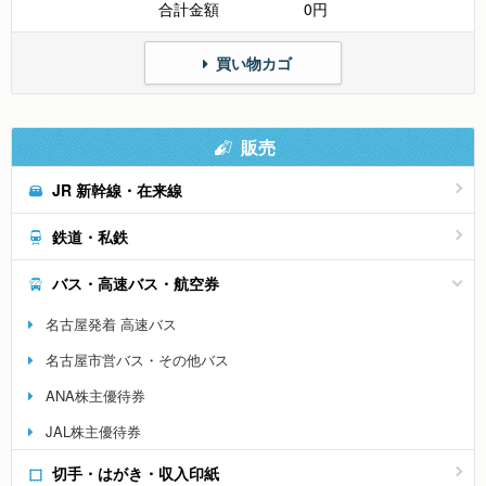
合計金額
0円
買い物カゴ
販売
JR 新幹線・在来線
鉄道・私鉄
バス・高速バス・航空券
名古屋発着 高速バス
名古屋市営バス・その他バス
ANA株主優待券
JAL株主優待券
切手・はがき・収入印紙