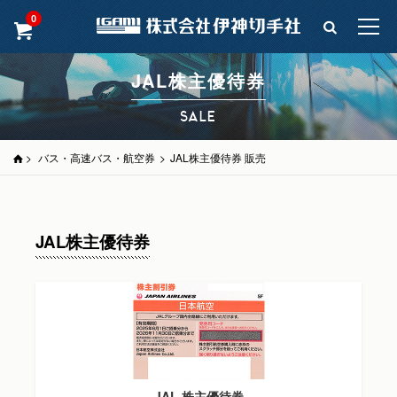
0
JAL株主優待券
SALE
>
バス・高速バス・航空券
>
JAL株主優待券 販売
JAL株主優待券
JAL 株主優待券