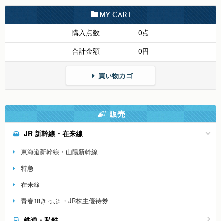
MY CART
購入点数
0点
合計金額
0円
買い物カゴ
販売
JR 新幹線・在来線
東海道新幹線・山陽新幹線
特急
在来線
青春18きっぷ ・JR株主優待券
鉄道・私鉄