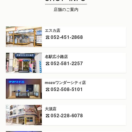
SHOP INFO
店舗のご案内
エスカ店
052-451-2868
名駅広小路店
052-581-2257
mozoワンダーシティ店
052-508-5101
大須店
052-228-6078