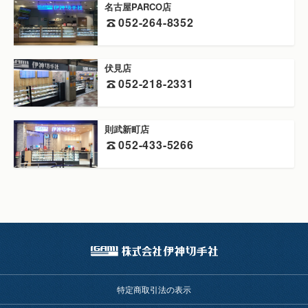
名古屋PARCO店
052-264-8352
伏見店
052-218-2331
則武新町店
052-433-5266
特定商取引法の表示