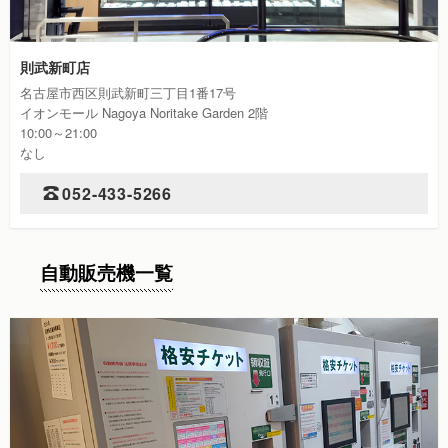
則武新町店
名古屋市西区則武新町三丁目1番17号
イオンモール Nagoya Noritake Garden 2階
10:00～21:00
なし
052-433-5266
自動販売機一覧