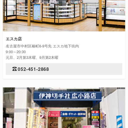
エスカ店
名古屋市中村区椿町6-9号先 エスカ地下街内
9:00～20:30
元旦、2月第3木曜、9月第2木曜
052-451-2868