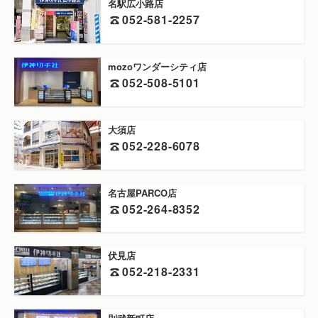
名駅広小路店
052-581-2257
mozoワンダーシティ店
052-508-5101
大須店
052-228-6078
名古屋PARCO店
052-264-8352
伏見店
052-218-2331