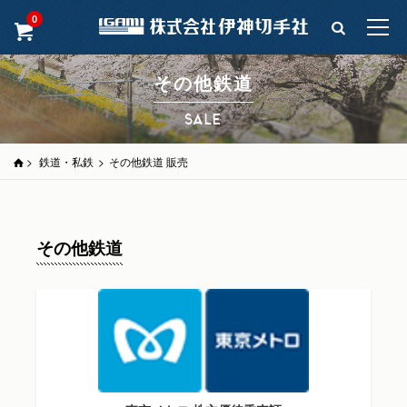
0
その他鉄道
SALE
>
鉄道・私鉄
>
その他鉄道 販売
その他鉄道