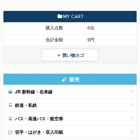
MY CART
購入点数
0点
合計金額
0円
買い物カゴ
販売
JR 新幹線・在来線
鉄道・私鉄
バス・高速バス・航空券
切手・はがき・収入印紙