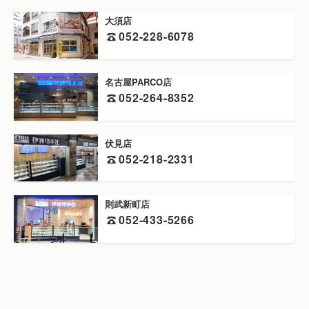
大須店
052-228-6078
名古屋PARCO店
052-264-8352
伏見店
052-218-2331
則武新町店
052-433-5266