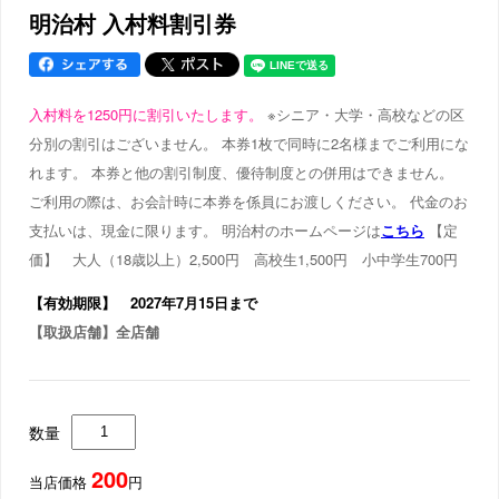
明治村 入村料割引券
入村料を1250円に割引いたします。
※シニア・大学・高校などの区
分別の割引はございません。 本券1枚で
同時に2名様
までご利用にな
れます。 本券と他の割引制度、優待制度との併用はできません。
ご利用の際は、お会計時に本券を係員にお渡しください。 代金のお
支払いは、現金に限ります。 明治村のホームページは
こちら
【定
価】 大人（18歳以上）2,500円 高校生1,500円 小中学生700円
【有効期限】 2027年7月15日まで
【取扱店舗】全店舗
数量
200
当店価格
円