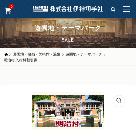
0
遊園地・テーマパーク
SALE
>
遊園地・映画・美術館・温泉
>
遊園地・テーマパーク
>
明治村 入村料割引券