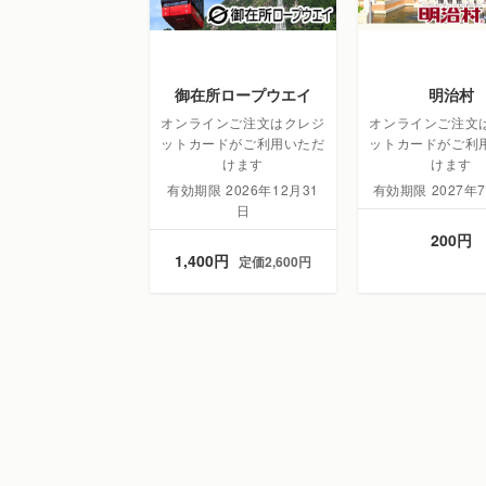
御在所ロープウエイ
明治村
オンラインご注文はクレジ
オンラインご注文
ットカードがご利用いただ
ットカードがご利
けます
けます
有効期限 2026年12月31
有効期限 2027年
日
200円
1,400円
定価2,600円