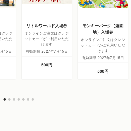
リトルワールド入場券
モンキーパーク（遊園
地）入場券
はクレジ
オンラインご注文はクレジ
用いただ
ットカードがご利用いただ
オンラインご注文はクレジ
けます
ットカードがご利用いただ
けます
7月15日
有効期限 2027年7月15日
有効期限 2027年7月15日
500円
500円