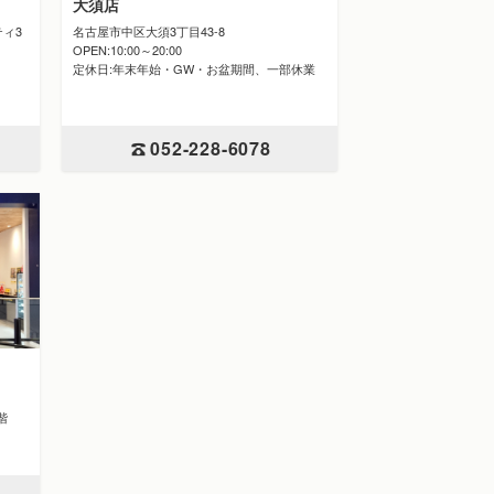
大須店
名古屋市中区大須3丁目43-8
ティ3
OPEN:10:00～20:00
定休日:年末年始・GW・お盆期間、一部休業
052-228-6078
2階