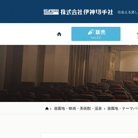
出会える楽し
販売
SALES
>
遊園地・映画・美術館・温泉
>
遊園地・テーマパ