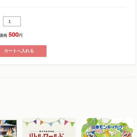
500
価格
円
カートへ入れる