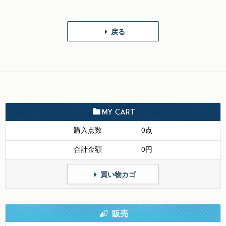
戻る
MY CART
購入点数
0点
合計金額
0円
買い物カゴ
販売