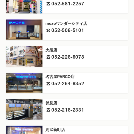
052-581-2257
mozoワンダーシティ店
052-508-5101
大須店
052-228-6078
名古屋PARCO店
052-264-8352
伏見店
052-218-2331
則武新町店