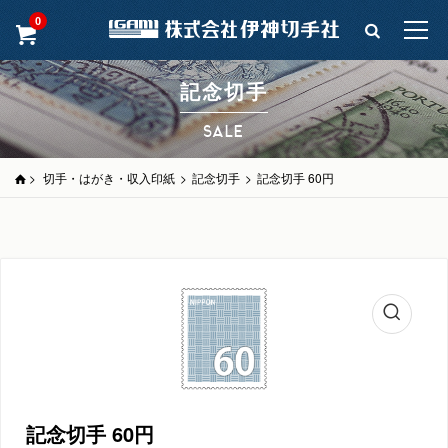
0
記念切手
SALE
>
切手・はがき・収入印紙
>
記念切手
>
記念切手 60円
記念切手 60円