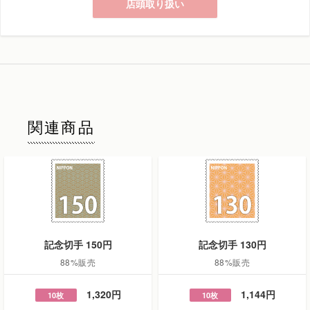
店頭取り扱い
関連商品
記念切手 150円
記念切手 130円
88%販売
88%販売
1,320円
1,144円
10枚
10枚