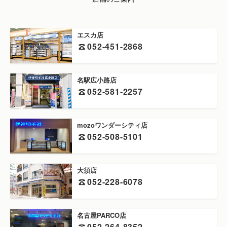
店舗のご案内
エスカ店
052-451-2868
名駅広小路店
052-581-2257
mozoワンダーシティ店
052-508-5101
大須店
052-228-6078
名古屋PARCO店
052-264-8352