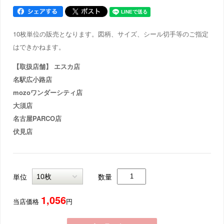
10枚単位の販売となります。図柄、サイズ、シール切手等のご指定
はできかねます。
【取扱店舗】 エスカ店
名駅広小路店
mozoワンダーシティ店
大須店
名古屋PARCO店
伏見店
単位
数量
1,056
当店価格
円