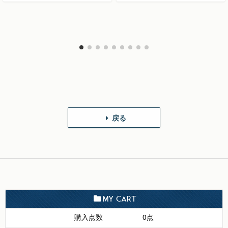
戻る
MY CART
購入点数
0点