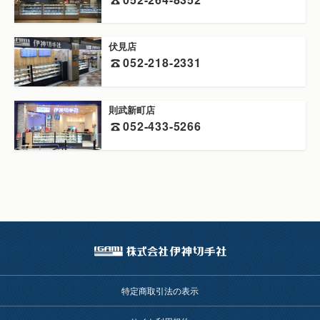
伏見店
052-218-2331
則武新町店
052-433-5266
特定商取引法の表示