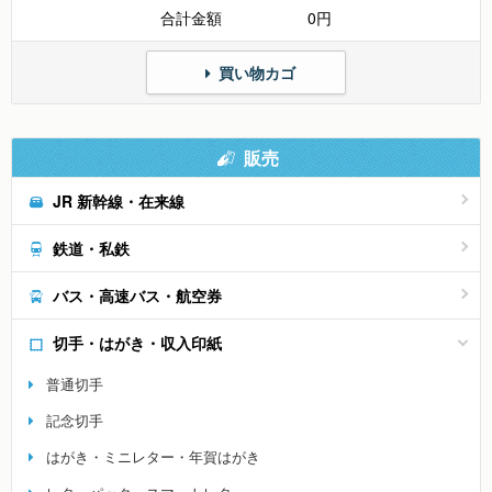
合計金額
0円
買い物カゴ
販売
JR 新幹線・在来線
鉄道・私鉄
バス・高速バス・航空券
切手・はがき・収入印紙
普通切手
記念切手
はがき・ミニレター・年賀はがき