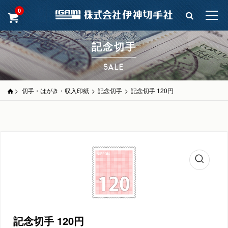
0
記念切手
SALE
>
切手・はがき・収入印紙
>
記念切手
>
記念切手 120円
記念切手 120円