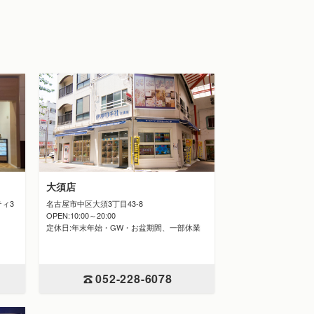
大須店
名古屋市中区大須3丁目43-8
ティ3
OPEN:10:00～20:00
定休日:年末年始・GW・お盆期間、一部休業
052-228-6078