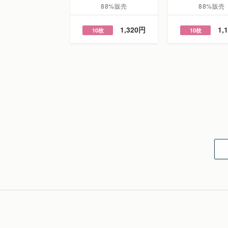
88%販売
88%販売
1,320円
1,
10枚
10枚