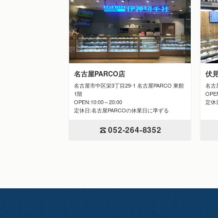
伏
名古屋PARCO店
名古
名古屋市中区栄3丁目29-1 名古屋PARCO 東館
OPE
1階
定休
OPEN:10:00～20:00
定休日:名古屋PARCOの休業日に準ずる
052-264-8352