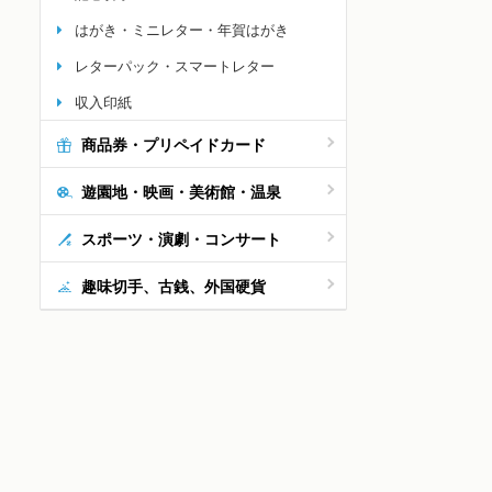
はがき・ミニレター・年賀はがき
レターパック・スマートレター
収入印紙
商品券・プリペイドカード
遊園地・映画・美術館・温泉
スポーツ・演劇・コンサート
趣味切手、古銭、外国硬貨
記念切手 92円
記念切手 90円
記