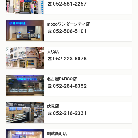
052-581-2257
mozoワンダーシティ店
052-508-5101
大須店
052-228-6078
名古屋PARCO店
052-264-8352
伏見店
052-218-2331
則武新町店