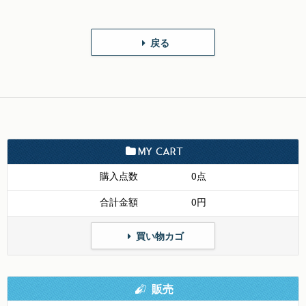
戻る
MY CART
購入点数
0点
合計金額
0円
買い物カゴ
販売