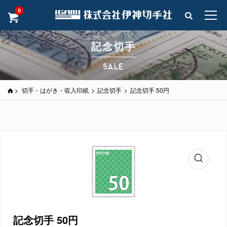
0
記念切手
SALE
>
切手・はがき・収入印紙
>
記念切手
>
記念切手 50円
記念切手 50円