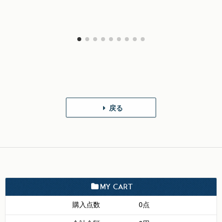
戻る
MY CART
購入点数
0点