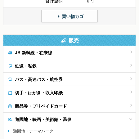
合計金額
0円
買い物カゴ
販売
JR 新幹線・在来線
鉄道・私鉄
バス・高速バス・航空券
切手・はがき・収入印紙
商品券・プリペイドカード
遊園地・映画・美術館・温泉
遊園地・テーマパーク