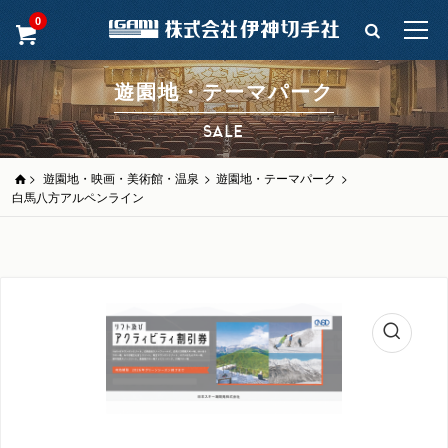
0
遊園地・テーマパーク
SALE
>
遊園地・映画・美術館・温泉
>
遊園地・テーマパーク
>
白馬八方アルペンライン