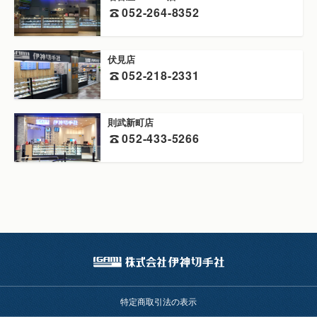
052-264-8352
伏見店
052-218-2331
則武新町店
052-433-5266
特定商取引法の表示