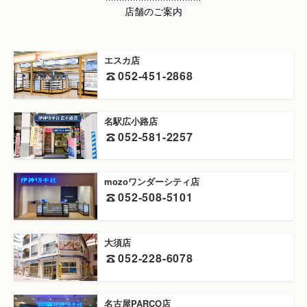
店舗のご案内
エスカ店
052-451-2868
名駅広小路店
052-581-2257
mozoワンダーシティ店
052-508-5101
大須店
052-228-6078
名古屋PARCO店