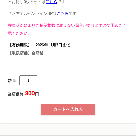
＊お得な3枚セットは
こちら
です
＊八方アルペンラインHPは
こちら
です
在庫状況によりご希望枚数に添えない場合がありますので予めご了
承ください。
【有効期限】 2026年11月3日まで
【取扱店舗】全店舗
数量
300
当店価格
円
カートへ入れる