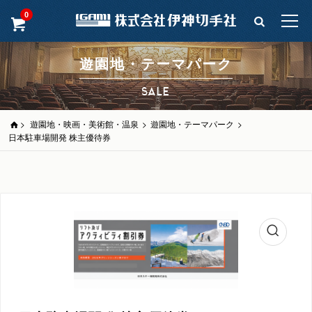
0
遊園地・テーマパーク
SALE
>
遊園地・映画・美術館・温泉
>
遊園地・テーマパーク
>
日本駐車場開発 株主優待券