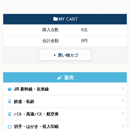
MY CART
購入点数
0点
合計金額
0円
買い物カゴ
販売
JR 新幹線・在来線
鉄道・私鉄
バス・高速バス・航空券
切手・はがき・収入印紙