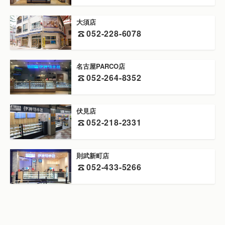
大須店
052-228-6078
名古屋PARCO店
052-264-8352
伏見店
052-218-2331
則武新町店
052-433-5266