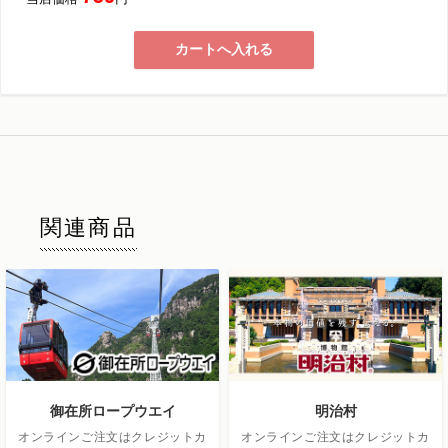
カートへ入れる
関連商品
御在所ロープウエイ
明治村
オンラインご注文はクレジットカ
オンラインご注文はクレジットカ