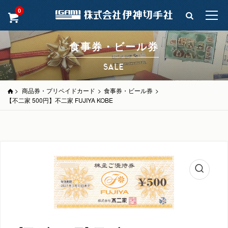
0
食事券・ビール券
SALE
>
商品券・プリペイドカード
>
食事券・ビール券
>
【不二家 500円】不二家 FUJIYA KOBE