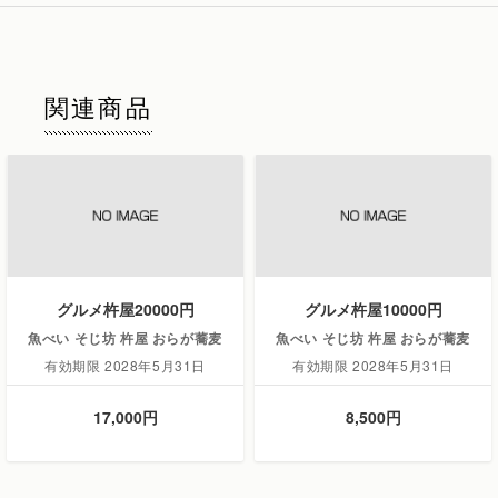
関連商品
グルメ杵屋20000円
グルメ杵屋10000円
魚べい そじ坊 杵屋 おらが蕎麦
魚べい そじ坊 杵屋 おらが蕎麦
有効期限 2028年5月31日
有効期限 2028年5月31日
17,000円
8,500円