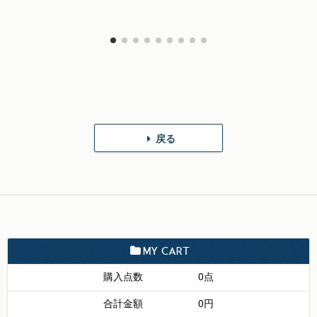
戻る
MY CART
購入点数
0点
合計金額
0円