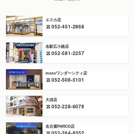
店舗のご案内
エスカ店
052-451-2868
名駅広小路店
052-581-2257
mozoワンダーシティ店
052-508-5101
大須店
052-228-6078
名古屋PARCO店
052-264-8352