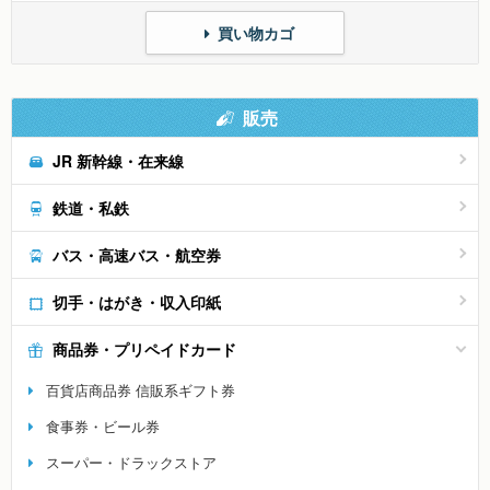
買い物カゴ
販売
JR 新幹線・在来線
鉄道・私鉄
バス・高速バス・航空券
切手・はがき・収入印紙
商品券・プリペイドカード
百貨店商品券 信販系ギフト券
食事券・ビール券
スーパー・ドラックストア