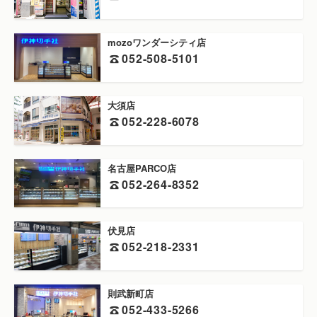
mozoワンダーシティ店
052-508-5101
大須店
052-228-6078
名古屋PARCO店
052-264-8352
伏見店
052-218-2331
則武新町店
052-433-5266