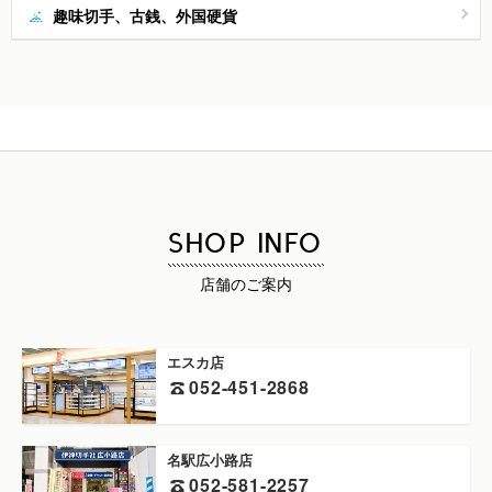
趣味切手、古銭、外国硬貨
SHOP INFO
店舗のご案内
エスカ店
052-451-2868
名駅広小路店
052-581-2257