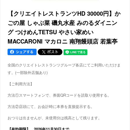
【クリエイトレストランツHD 30000円】か
ごの屋 しゃぶ菜 磯丸水産 みのるダイニン
グ つけめんTETSU やさい家めい
MACCARONI マカロニ 南翔饅頭店 若葉亭
全国のクリエイトレストランツグループ各店にてご利用いただけま
す。(一部除外店舗あり)
【ご利用方法】
方法①スマートフォンで、券面QRコードを読取り使用する。
方法②店頭にて、お会計時に本券を直接提示する。
おつりは出ませんが、未使用分は残高として残ります。
【有効期限】 2026年11月30日まで