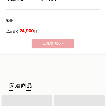
数量
24,900
当店価格
円
店頭取り扱い
関連商品