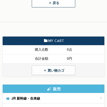
戻る
MY CART
購入点数
0点
合計金額
0円
買い物カゴ
販売
JR 新幹線・在来線