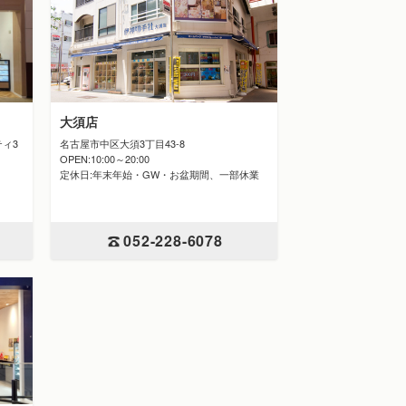
大須店
名古屋市中区大須3丁目43-8
ティ3
OPEN:10:00～20:00
定休日:年末年始・GW・お盆期間、一部休業
052-228-6078