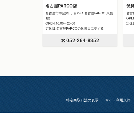
伏
名古屋PARCO店
名古
名古屋市中区栄3丁目29-1 名古屋PARCO 東館
OPE
1階
定休
OPEN:10:00～20:00
定休日:名古屋PARCOの休業日に準ずる
052-264-8352
特定商取引法の表示
サイト利用規約