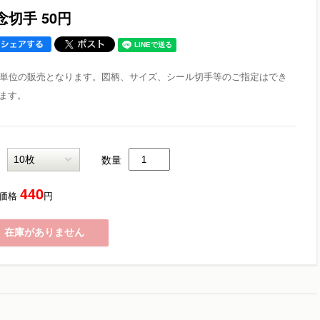
念切手 50円
枚単位の販売となります。図柄、サイズ、シール切手等のご指定はでき
ます。
数量
440
価格
円
在庫がありません