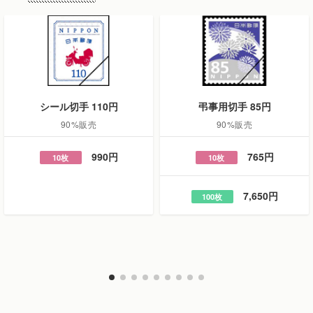
シール切手 110円
弔事用切手 85円
90%販売
90%販売
990円
765円
10枚
10枚
7,650円
100枚