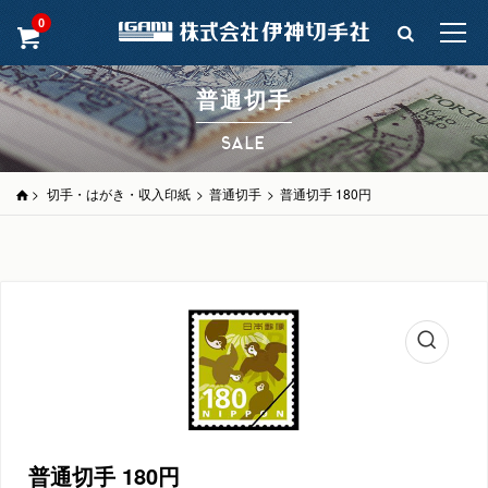
0
普通切手
SALE
>
切手・はがき・収入印紙
>
普通切手
>
普通切手 180円
普通切手 180円