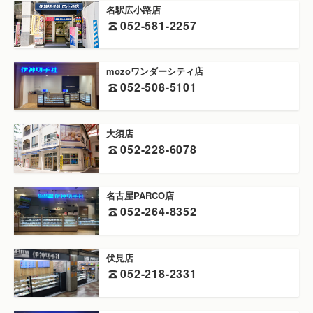
名駅広小路店
052-581-2257
mozoワンダーシティ店
052-508-5101
大須店
052-228-6078
名古屋PARCO店
052-264-8352
伏見店
052-218-2331