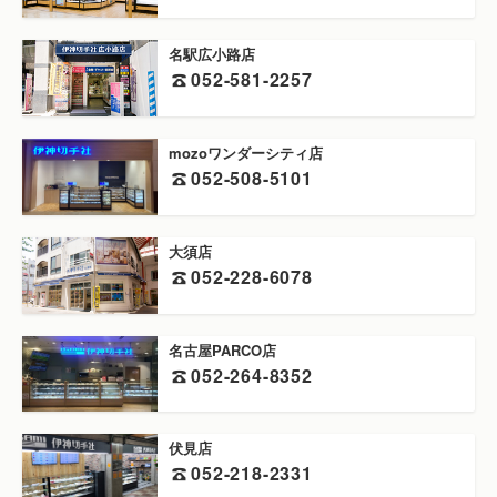
名駅広小路店
052-581-2257
mozoワンダーシティ店
052-508-5101
大須店
052-228-6078
名古屋PARCO店
052-264-8352
伏見店
052-218-2331