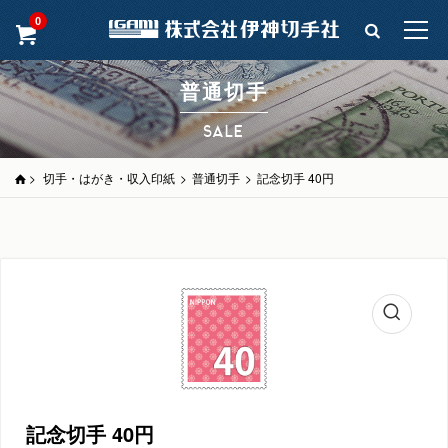
0
普通切手
SALE
>
切手・はがき・収入印紙
>
普通切手
>
記念切手 40円
記念切手 40円