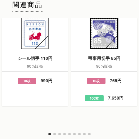
関連商品
シール切手 110円
弔事用切手 85円
90%販売
90%販売
990円
765円
10枚
10枚
7,650円
100枚