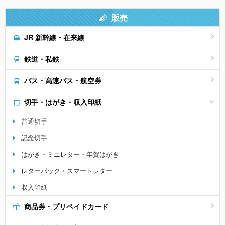
販売
JR 新幹線・在来線
鉄道・私鉄
バス・高速バス・航空券
切手・はがき・収入印紙
普通切手
記念切手
はがき・ミニレター・年賀はがき
レターパック・スマートレター
収入印紙
商品券・プリペイドカード