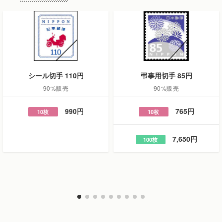
シール切手 110円
弔事用切手 85円
90%販売
90%販売
990円
765円
10枚
10枚
7,650円
100枚