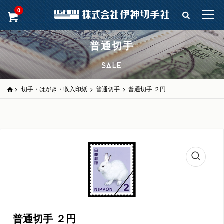
0
普通切手
SALE
>
切手・はがき・収入印紙
>
普通切手
>
普通切手 ２円
普通切手 ２円