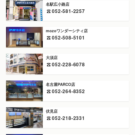
名駅広小路店
052-581-2257
mozoワンダーシティ店
052-508-5101
大須店
052-228-6078
名古屋PARCO店
052-264-8352
伏見店
052-218-2331