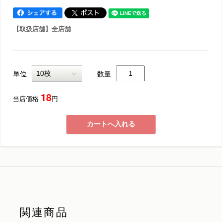
【取扱店舗】全店舗
単位
数量
18
当店価格
円
カートへ入れる
関連商品