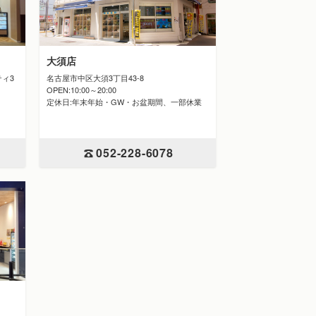
大須店
名古屋市中区大須3丁目43-8
ティ3
OPEN:10:00～20:00
定休日:年末年始・GW・お盆期間、一部休業
052-228-6078