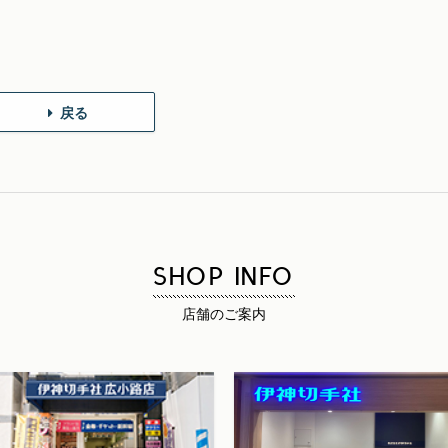
戻る
SHOP INFO
店舗のご案内