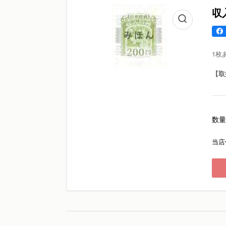
収
1枚
【取
数量
当店