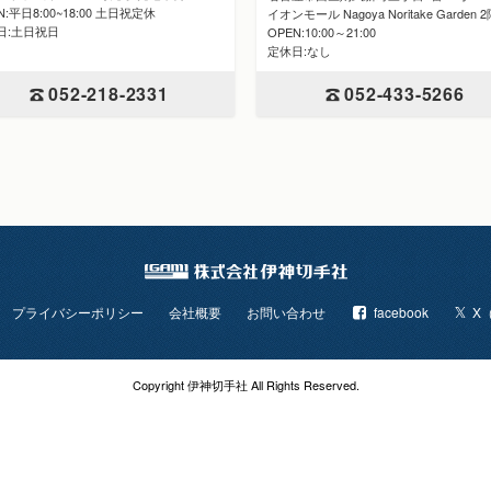
N:平日8:00~18:00 土日祝定休
イオンモール Nagoya Noritake Garden 
日:土日祝日
OPEN:10:00～21:00
定休日:なし
052-218-2331
052-433-5266
プライバシーポリシー
会社概要
お問い合わせ
facebook
X（
Copyright 伊神切手社 All Rights Reserved.