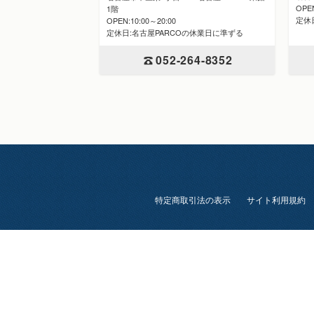
OPE
1階
定休
OPEN:10:00～20:00
定休日:名古屋PARCOの休業日に準ずる
052-264-8352
特定商取引法の表示
サイト利用規約