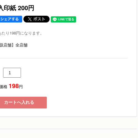
入印紙 200円
あたり198円になります。
扱店舗】全店舗
198
価格
円
カートへ入れる