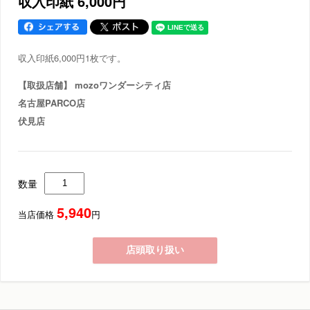
収入印紙 6,000円
収入印紙6,000円1枚です。
【取扱店舗】 mozoワンダーシティ店
名古屋PARCO店
伏見店
数量
5,940
当店価格
円
店頭取り扱い