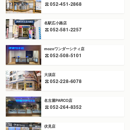
052-451-2868
名駅広小路店
052-581-2257
mozoワンダーシティ店
052-508-5101
大須店
052-228-6078
名古屋PARCO店
052-264-8352
伏見店