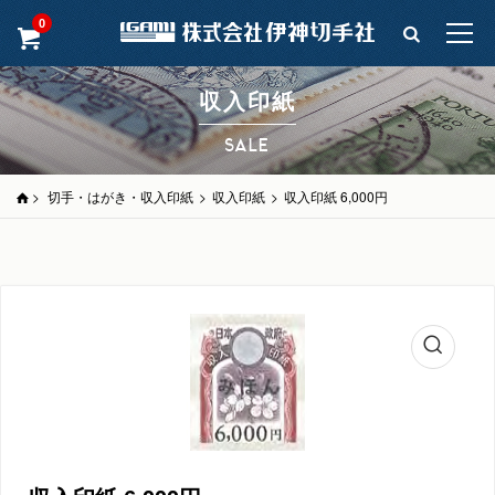
0
収入印紙
SALE
>
切手・はがき・収入印紙
>
収入印紙
>
収入印紙 6,000円