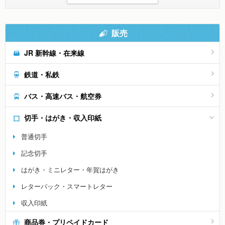
販売
JR 新幹線・在来線
鉄道・私鉄
バス・高速バス・航空券
切手・はがき・収入印紙
普通切手
記念切手
はがき・ミニレター・年賀はがき
レターパック・スマートレター
収入印紙
商品券・プリペイドカード