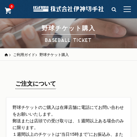
0
野球チケット購入
BASEBALL TICKET
>
ご利用ガイド
>
野球チケット購入
ご注文について
野球チケットのご購入は在庫店舗に電話にてお問い合わせ
をお願いいたします。
郵送または店頭での受け取りは、１週間以上ある場合のみ
に限ります。
１週間以上のチケットは“当日15時まで”にお振込み、また