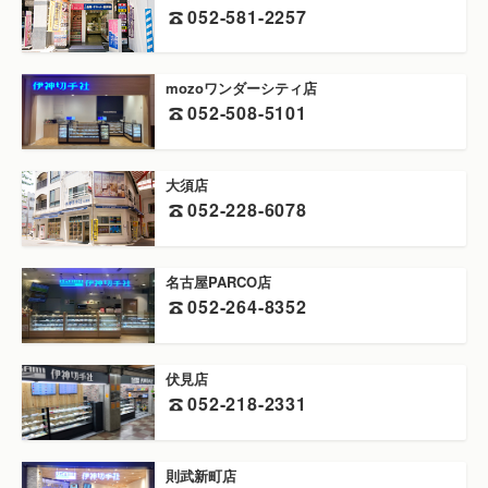
052-581-2257
mozoワンダーシティ店
052-508-5101
大須店
052-228-6078
名古屋PARCO店
052-264-8352
伏見店
052-218-2331
則武新町店