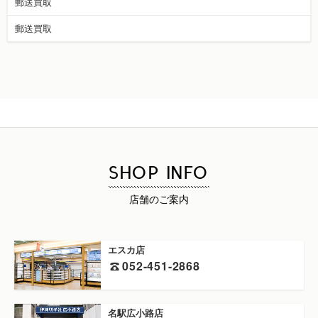
郵送買取
郵送買取
SHOP INFO
店舗のご案内
エスカ店
052-451-2868
名駅広小路店