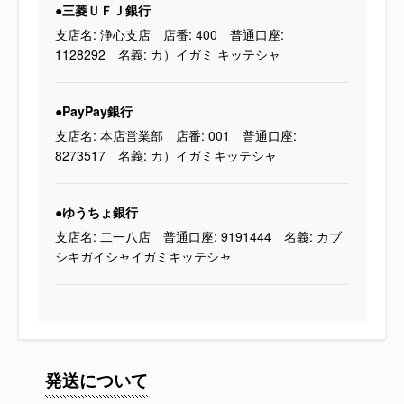
●三菱ＵＦＪ銀行
支店名: 浄心支店 店番: 400 普通口座:
1128292 名義: カ）イガミ キッテシャ
●PayPay銀行
支店名: 本店営業部 店番: 001 普通口座:
8273517 名義: カ）イガミキッテシャ
●ゆうちょ銀行
支店名: 二一八店 普通口座: 9191444 名義: カブ
シキガイシャイガミキッテシャ
発送について