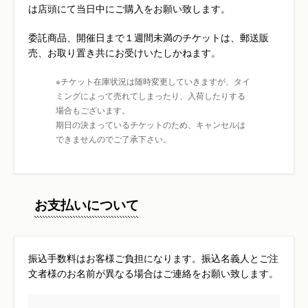
は店頭にて当日中にご購入をお願い致します。
委託商品、開催日まで１週間未満のチケットは、郵送販
売、お取り置き共にお受けいたしかねます。
※チケット在庫状況は随時変更していきますが、タイ
ミングによって売れてしまったり、入荷したりする
場合もございます。
期日の決まっているチケットのため、キャンセルは
できませんのでご了承下さい。
お支払いについて
振込手数料はお客様ご負担になります。振込名義人とご注
文者様のお名前が異なる場合はご連絡をお願い致します。