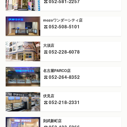
052-581-2257
mozoワンダーシティ店
052-508-5101
大須店
052-228-6078
名古屋PARCO店
052-264-8352
伏見店
052-218-2331
則武新町店