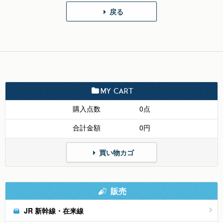
戻る
MY CART
購入点数
0点
合計金額
0円
買い物カゴ
販売
JR 新幹線・在来線