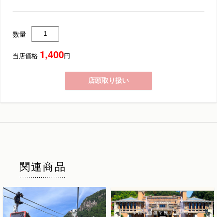
数量
1,400
当店価格
円
店頭取り扱い
関連商品