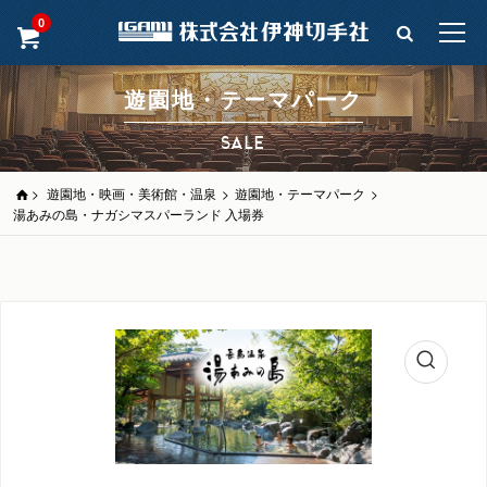
0
遊園地・テーマパーク
SALE
>
遊園地・映画・美術館・温泉
>
遊園地・テーマパーク
>
湯あみの島・ナガシマスパーランド 入場券