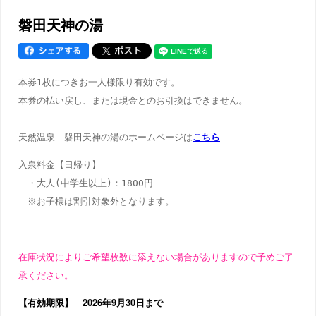
磐田天神の湯
本券1枚につきお一人様限り有効です。 
本券の払い戻し、または現金とのお引換はできません。 
天然温泉　磐田天神の湯のホームページは
こちら
入泉料金【日帰り】
　・大人(中学生以上)：1800円
　※お子様は割引対象外となります。
在庫状況によりご希望枚数に添えない場合がありますので予めご了
承ください。
【有効期限】 2026年9月30日まで