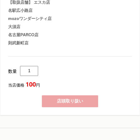
【取扱店舗】 エスカ店
名駅広小路店
mozoワンダーシティ店
大須店
名古屋PARCO店
則武新町店
数量
100
当店価格
円
店頭取り扱い