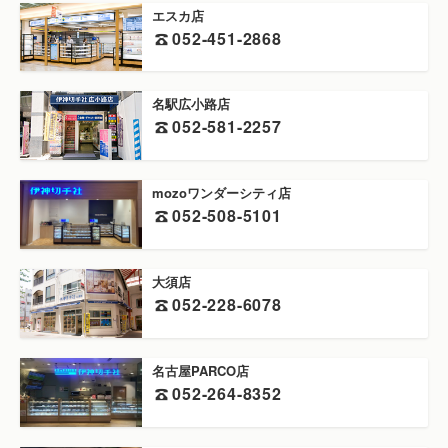
エスカ店
052-451-2868
名駅広小路店
052-581-2257
mozoワンダーシティ店
052-508-5101
大須店
052-228-6078
名古屋PARCO店
052-264-8352