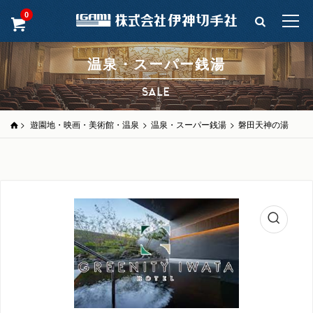
0
温泉・スーパー銭湯
SALE
>
遊園地・映画・美術館・温泉
>
温泉・スーパー銭湯
>
磐田天神の湯