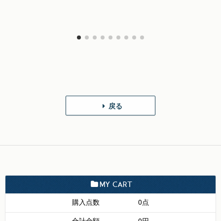
戻る
MY CART
購入点数
0点
合計金額
0円