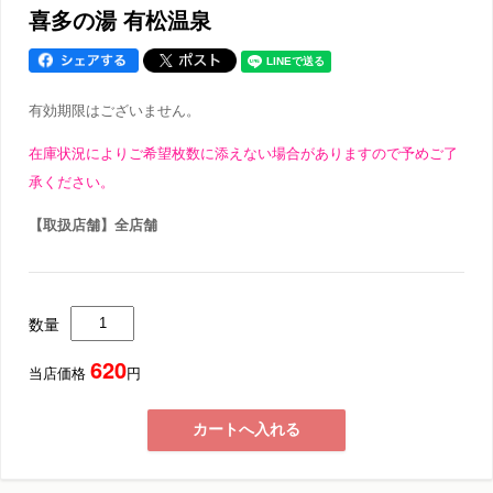
喜多の湯 有松温泉
有効期限はございません。
在庫状況によりご希望枚数に添えない場合がありますので予めご了
承ください。
【取扱店舗】全店舗
数量
620
当店価格
円
カートへ入れる