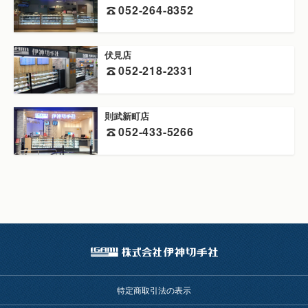
052-264-8352
伏見店
052-218-2331
則武新町店
052-433-5266
特定商取引法の表示