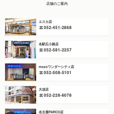
店舗のご案内
エスカ店
052-451-2868
名駅広小路店
052-581-2257
mozoワンダーシティ店
052-508-5101
大須店
052-228-6078
名古屋PARCO店