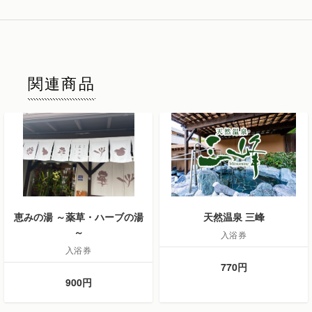
関連商品
恵みの湯 ～薬草・ハーブの湯
天然温泉 三峰
～
入浴券
入浴券
770円
900円