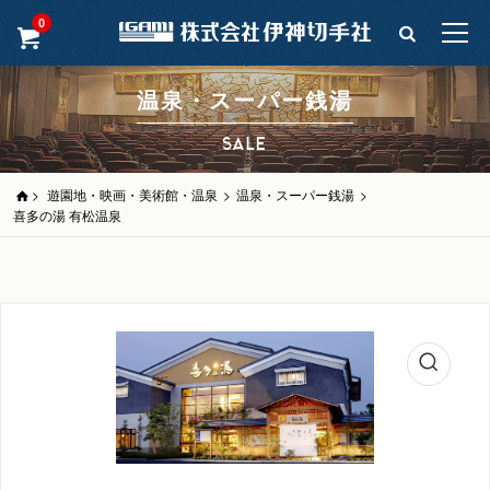
0
温泉・スーパー銭湯
SALE
>
遊園地・映画・美術館・温泉
>
温泉・スーパー銭湯
>
喜多の湯 有松温泉