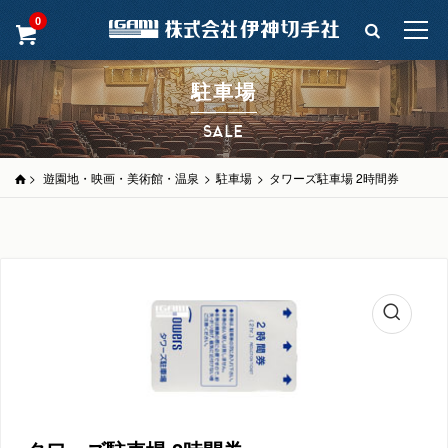
0
駐車場
SALE
>
遊園地・映画・美術館・温泉
>
駐車場
>
タワーズ駐車場 2時間券