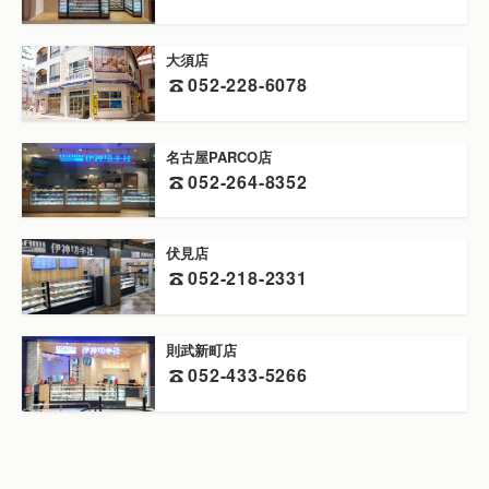
大須店
052-228-6078
名古屋PARCO店
052-264-8352
伏見店
052-218-2331
則武新町店
052-433-5266