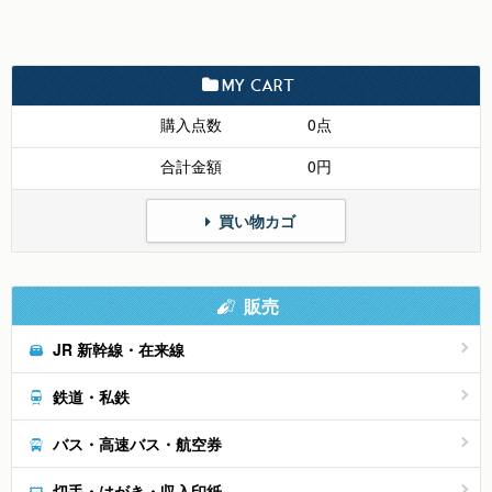
MY CART
購入点数
0点
合計金額
0円
買い物カゴ
販売
JR 新幹線・在来線
鉄道・私鉄
バス・高速バス・航空券
切手・はがき・収入印紙