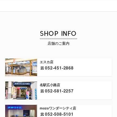
SHOP INFO
店舗のご案内
エスカ店
052-451-2868
名駅広小路店
052-581-2257
mozoワンダーシティ店
052-508-5101