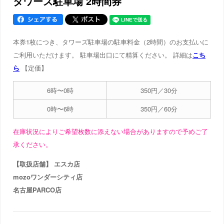
タワーズ駐車場 2時間券
本券1枚につき、タワーズ駐車場の駐車料金（2時間）のお支払いに
ご利用いただけます。 駐車場出口にて精算ください。 詳細は
こち
ら
【定価】
6時〜0時
350円／30分
0時〜6時
350円／60分
在庫状況によりご希望枚数に添えない場合がありますので予めご了
承ください。
【取扱店舗】 エスカ店
mozoワンダーシティ店
名古屋PARCO店