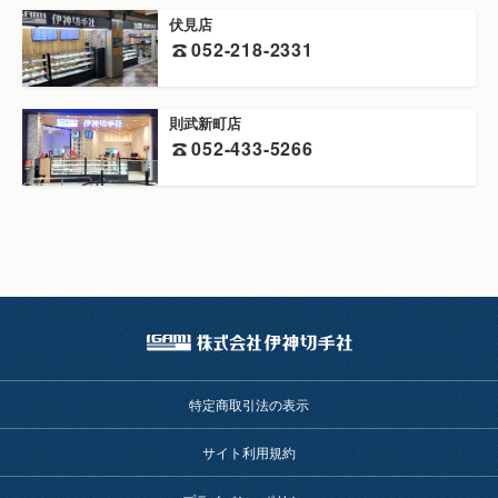
伏見店
052-218-2331
則武新町店
052-433-5266
特定商取引法の表示
サイト利用規約