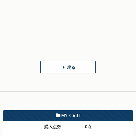
戻る
MY CART
購入点数
0点