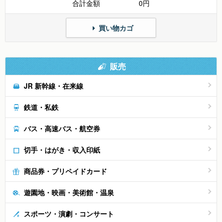
合計金額
0円
買い物カゴ
販売
JR 新幹線・在来線
鉄道・私鉄
バス・高速バス・航空券
切手・はがき・収入印紙
商品券・プリペイドカード
遊園地・映画・美術館・温泉
スポーツ・演劇・コンサート