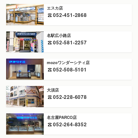
エスカ店
052-451-2868
名駅広小路店
052-581-2257
mozoワンダーシティ店
052-508-5101
大須店
052-228-6078
名古屋PARCO店
052-264-8352