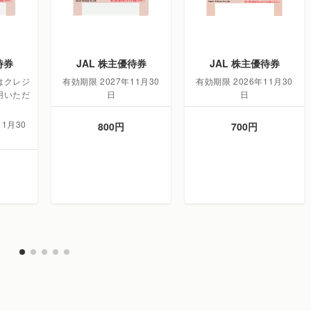
待券
JAL 株主優待券
JAL 株主優待券
はクレジ
有効期限 2027年11月30
有効期限 2026年11月30
用いただ
日
日
11月30
800円
700円