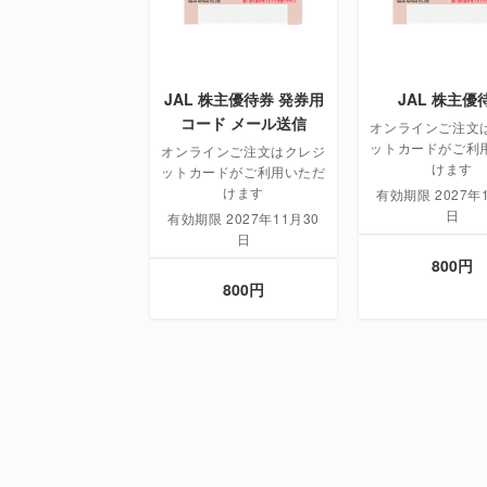
JAL 株主優待券 発券用
JAL 株主優
コード メール送信
オンラインご注文
ットカードがご利
オンラインご注文はクレジ
けます
ットカードがご利用いただ
けます
有効期限 2027年
日
有効期限 2027年11月30
日
800円
800円