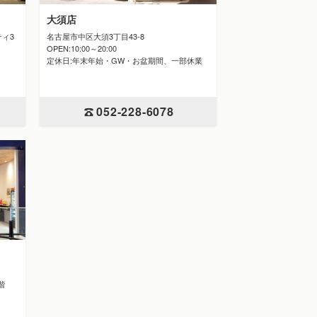
大須店
名古屋市中区大須3丁目43-8
ティ3
OPEN:10:00～20:00
定休日:年末年始・GW・お盆期間、一部休業
052-228-6078
2階